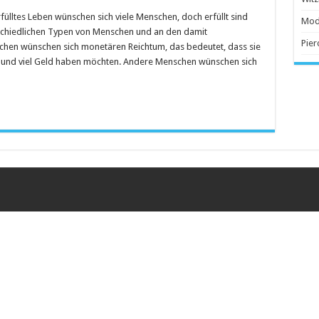
erfülltes Leben wünschen sich viele Menschen, doch erfüllt sind
 Anschaffung
Mod
erschiedlichen Typen von Menschen und an den damit
Pier
en wünschen sich monetären Reichtum, das bedeutet, dass sie
s und viel Geld haben möchten. Andere Menschen wünschen sich
beliebter