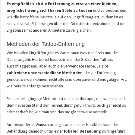
Es empfiehlt sich die Entfernung zuerst an einer kleinen,
möglichst wenig sichtbaren Stele zu testen
und zu beobachten,
wie die betroffene Hautstelle auf den Eingriff reagiert. Zudem ist es
sinnvoll vorab Erfahrungen über den Dienstleister einzuholen und die
Ergebnisse mit anderen Anbietern zu vergleichen.
Methoden der Tattoo-Entfernung
Wie bei allen Eingriffen gibt es Variationen was den Preis und die
Dauer angeht. Hierbei ist hauptsächlich die Größe des Tattoos
ausschlaggebend, aber auch die verwendete Farbe. Es gibt
zahlreiche unterschiedliche Methoden
, die zur Entfernung
genutzt werden können, nicht alle sind operativer und endgültiger Art,
wie bereits anfangs beschrieben.
Eine aktuell gängige Methode ist die Lasertherapie, die, wenn sie auf
dem neuesten Stand der Technik durchgeführt wird, auch gar nicht so
schmerzhaft ist, wie man sich das möglicherweise vorstellt.
Auf besonderen Wunsch oder gerade in einer Hautklinik kann die
Behandlung dennoch unter einer
lokalen Betäubung
durchgeführt