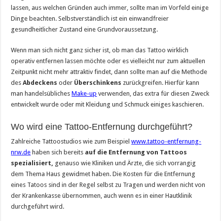
lassen, aus welchen Gründen auch immer, sollte man im Vorfeld einige
Dinge beachten. Selbstverständlich ist ein einwandfreier
gesundheitlicher Zustand eine Grundvoraussetzung.
Wenn man sich nicht ganz sicher ist, ob man das Tattoo wirklich
operativ entfernen lassen möchte oder es vielleicht nur zum aktuellen
Zeitpunkt nicht mehr attraktiv findet, dann sollte man auf die Methode
des
Abdeckens
oder
Überschinkens
zurückgreifen. Hierfür kann
man handelsübliches
Make-up
verwenden, das extra für diesen Zweck
entwickelt wurde oder mit Kleidung und Schmuck einiges kaschieren.
Wo wird eine Tattoo-Entfernung durchgeführt?
Zahlreiche Tattoostudios wie zum Beispiel
www.tattoo-entfernung-
nrw.de
haben sich bereits
auf die Entfernung von Tattoos
spezialisiert,
genauso wie Kliniken und Ärzte, die sich vorrangig
dem Thema Haus gewidmet haben. Die Kosten für die Entfernung
eines Tatoos sind in der Regel selbst zu Tragen und werden nicht von
der Krankenkasse übernommen, auch wenn es in einer Hautklinik
durchgeführt wird.