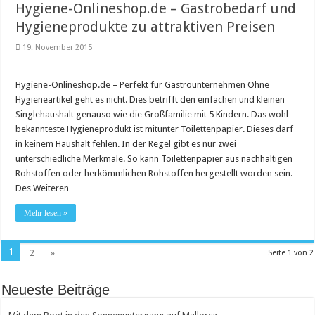
Hygiene-Onlineshop.de – Gastrobedarf und
Hygieneprodukte zu attraktiven Preisen
19. November 2015
Hygiene-Onlineshop.de – Perfekt für Gastrounternehmen Ohne
Hygieneartikel geht es nicht. Dies betrifft den einfachen und kleinen
Singlehaushalt genauso wie die Großfamilie mit 5 Kindern. Das wohl
bekannteste Hygieneprodukt ist mitunter Toilettenpapier. Dieses darf
in keinem Haushalt fehlen. In der Regel gibt es nur zwei
unterschiedliche Merkmale. So kann Toilettenpapier aus nachhaltigen
Rohstoffen oder herkömmlichen Rohstoffen hergestellt worden sein.
Des Weiteren …
Mehr lesen »
1
2
»
Seite 1 von 2
Neueste Beiträge