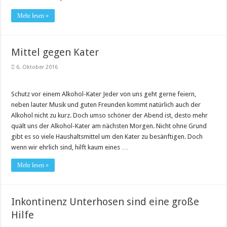
Mehr lesen »
Mittel gegen Kater
6. Oktober 2016
Schutz vor einem Alkohol-Kater Jeder von uns geht gerne feiern,
neben lauter Musik und guten Freunden kommt natürlich auch der
Alkohol nicht zu kurz. Doch umso schöner der Abend ist, desto mehr
quält uns der Alkohol-Kater am nächsten Morgen. Nicht ohne Grund
gibt es so viele Haushaltsmittel um den Kater zu besänftigen. Doch
wenn wir ehrlich sind, hilft kaum eines …
Mehr lesen »
Inkontinenz Unterhosen sind eine große
Hilfe