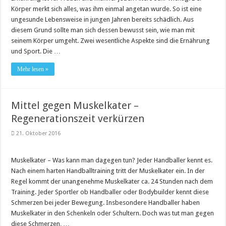
Körper merkt sich alles, was ihm einmal angetan wurde. So ist eine
ungesunde Lebensweise in jungen Jahren bereits schädlich. Aus
diesem Grund sollte man sich dessen bewusst sein, wie man mit
seinem Körper umgeht. Zwei wesentliche Aspekte sind die Ernährung
und Sport. Die …
Mehr lesen »
Mittel gegen Muskelkater –
Regenerationszeit verkürzen
21. Oktober 2016
Muskelkater – Was kann man dagegen tun? Jeder Handballer kennt es.
Nach einem harten Handballtraining tritt der Muskelkater ein. In der
Regel kommt der unangenehme Muskelkater ca. 24 Stunden nach dem
Training. Jeder Sportler ob Handballer oder Bodybuilder kennt diese
Schmerzen bei jeder Bewegung. Insbesondere Handballer haben
Muskelkater in den Schenkeln oder Schultern. Doch was tut man gegen
diese Schmerzen, …