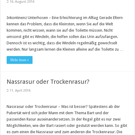
16. August 2016
Inkontinenz Unterhosen – Eine Erleichterung im Alltag Gerade Eltern
kennen das Problem, dass die Kleinsten, wenn Sie auf die Welt
kommen, nicht wissen, wann sie auf die Toilette müssen. Nicht
umsonst gibt es Windeln, die helfen sollen das Urin aufzufangen.
Dennoch ist es wichtig, dass die Windeln regelmäßig gewechselt
werden. Nur langsam lernen die Kleinen alleine auf die Toilette zu …
Mehr lesen »
Nassrasur oder Trockenrasur?
11. April 2016
Nassrasur oder Trockenrasur – Was ist besser? Spätestens ab der
Pubertät wird sich jeder Mann mit dem Thema Bart und der
passenden Rasur auseinandersetzen. In der Regel gibt es nur zwei
Möglichkeiten, wie der Bart rasiert oder gestutzt werden kann. So gibt
es zum einen die Nassrasur und zum anderen die Trockenrasur. Die