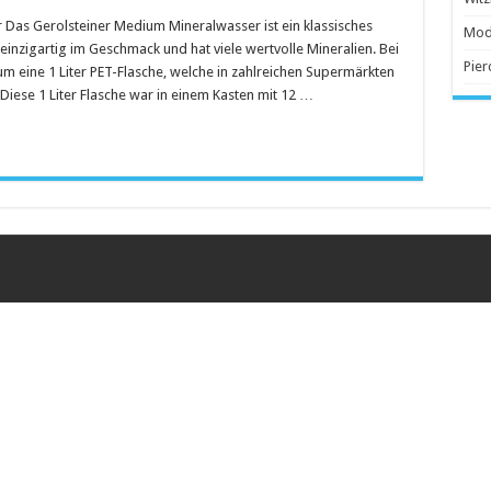
 Das Gerolsteiner Medium Mineralwasser ist ein klassisches
 Anschaffung
Mod
einzigartig im Geschmack und hat viele wertvolle Mineralien. Bei
Pier
um eine 1 Liter PET-Flasche, welche in zahlreichen Supermärkten
Diese 1 Liter Flasche war in einem Kasten mit 12 …
beliebter