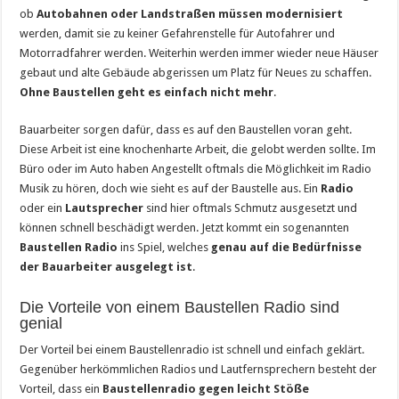
ob
Autobahnen oder Landstraßen müssen modernisiert
werden, damit sie zu keiner Gefahrenstelle für Autofahrer und
Motorradfahrer werden. Weiterhin werden immer wieder neue Häuser
gebaut und alte Gebäude abgerissen um Platz für Neues zu schaffen.
Ohne Baustellen geht es einfach nicht mehr
.
Bauarbeiter sorgen dafür, dass es auf den Baustellen voran geht.
Diese Arbeit ist eine knochenharte Arbeit, die gelobt werden sollte. Im
Büro oder im Auto haben Angestellt oftmals die Möglichkeit im Radio
Musik zu hören, doch wie sieht es auf der Baustelle aus. Ein
Radio
oder ein
Lautsprecher
sind hier oftmals Schmutz ausgesetzt und
können schnell beschädigt werden. Jetzt kommt ein sogenannten
Baustellen Radio
ins Spiel, welches
genau auf die Bedürfnisse
der Bauarbeiter ausgelegt ist
.
Die Vorteile von einem Baustellen Radio sind
genial
Der Vorteil bei einem Baustellenradio ist schnell und einfach geklärt.
Gegenüber herkömmlichen Radios und Lautfernsprechern besteht der
Vorteil, dass ein
Baustellenradio gegen leicht Stöße