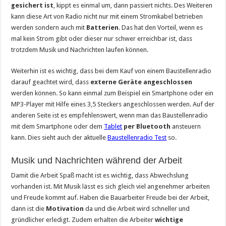
gesichert ist
, kippt es einmal um, dann passiert nichts. Des Weiteren
kann diese Art von Radio nicht nur mit einem Stromkabel betrieben
werden sondern auch mit
Batterien
. Das hat den Vorteil, wenn es
mal kein Strom gibt oder dieser nur schwer erreichbar ist, dass
trotzdem Musik und Nachrichten laufen können.
Weiterhin ist es wichtig, dass bei dem Kauf von einem Baustellenradio
darauf geachtet wird, dass
externe Geräte
angeschlossen
werden können. So kann einmal zum Beispiel ein Smartphone oder ein
MP3-Player mit Hilfe eines 3,5 Steckers angeschlossen werden. Auf der
anderen Seite ist es empfehlenswert, wenn man das Baustellenradio
mit dem Smartphone oder dem
Tablet
per Bluetooth
ansteuern
kann. Dies sieht auch der aktuelle
Baustellenradio Test
so.
Musik und Nachrichten während der Arbeit
Damit die Arbeit Spaß macht ist es wichtig, dass Abwechslung
vorhanden ist. Mit Musik lässt es sich gleich viel angenehmer arbeiten
und Freude kommt auf. Haben die Bauarbeiter Freude bei der Arbeit,
dann ist die
Motivation
da und die Arbeit wird schneller und
gründlicher erledigt. Zudem erhalten die Arbeiter
wichtige