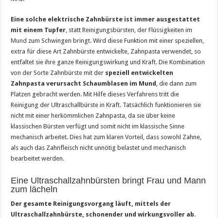
Eine solche elektrische Zahnbürste ist immer ausgestattet
mit einem Tupfer
, statt Reinigungsbürsten, der Flüssigkeiten im
Mund
zum Schwingen bringt. Wird diese Funktion mit einer speziellen,
extra für diese Art Zahnbürste entwickelte, Zahnpasta verwendet, so
entfaltet sie ihre ganze Reinigungswirkung und Kraft. Die Kombination
von der Sorte Zahnbürste mit der
speziell entwickelten
Zahnpasta verursacht Schaumblasen im Mund
, die dann zum
Platzen gebracht werden. Mit Hilfe dieses Verfahrens tritt die
Reinigung der Ultraschallbürste in Kraft. Tatsächlich funktionieren sie
nicht mit einer herkömmlichen Zahnpasta, da sie über keine
klassischen Bürsten verfügt und somit nicht im klassische Sinne
mechanisch arbeitet. Dies hat zum klaren Vorteil, dass sowohl Zahne,
als auch das Zahnfleisch nicht unnötig belastet und mechanisch
bearbeitet werden.
Eine Ultraschallzahnbürsten bringt Frau und Mann
zum lächeln
Der gesamte Reinigungsvorgang läuft, mittels der
Ultraschallzahnbürste, schonender und wirkungsvoller ab
.