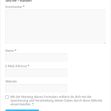
sind mit
*
markiert
Kommentar
*
Name
*
E-Mail-Adresse
*
Website
Mit der Nutzung dieses Formulars erklärst du dich mit der
Speicherung und Verarbeitung deiner Daten durch diese Website
einverstanden.
*