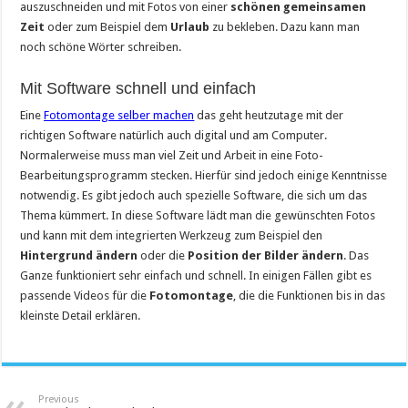
auszuschneiden und mit Fotos von einer
schönen gemeinsamen
Zeit
oder zum Beispiel dem
Urlaub
zu bekleben. Dazu kann man
noch schöne Wörter schreiben.
Mit Software schnell und einfach
Eine
Fotomontage selber machen
das geht heutzutage mit der
richtigen Software natürlich auch digital und am Computer.
Normalerweise muss man viel Zeit und Arbeit in eine Foto-
Bearbeitungsprogramm stecken. Hierfür sind jedoch einige Kenntnisse
notwendig. Es gibt jedoch auch spezielle Software, die sich um das
Thema kümmert. In diese Software lädt man die gewünschten Fotos
und kann mit dem integrierten Werkzeug zum Beispiel den
Hintergrund ändern
oder die
Position der Bilder ändern
. Das
Ganze funktioniert sehr einfach und schnell. In einigen Fällen gibt es
passende Videos für die
Fotomontage
, die die Funktionen bis in das
kleinste Detail erklären.
Previous