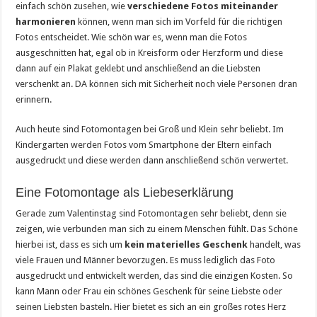
einfach schön zusehen, wie
verschiedene Fotos miteinander
harmonieren
können, wenn man sich im Vorfeld für die richtigen
Fotos entscheidet. Wie schön war es, wenn man die Fotos
ausgeschnitten hat, egal ob in Kreisform oder Herzform und diese
dann auf ein Plakat geklebt und anschließend an die Liebsten
verschenkt an. DA können sich mit Sicherheit noch viele Personen dran
erinnern.
Auch heute sind Fotomontagen bei Groß und Klein sehr beliebt. Im
Kindergarten werden Fotos vom Smartphone der Eltern einfach
ausgedruckt und diese werden dann anschließend schön verwertet.
Eine Fotomontage als Liebeserklärung
Gerade zum Valentinstag sind Fotomontagen sehr beliebt, denn sie
zeigen, wie verbunden man sich zu einem Menschen fühlt. Das Schöne
hierbei ist, dass es sich um
kein materielles Geschenk
handelt, was
viele Frauen und Männer bevorzugen. Es muss lediglich das Foto
ausgedruckt und entwickelt werden, das sind die einzigen Kosten. So
kann Mann oder Frau ein schönes Geschenk für seine Liebste oder
seinen Liebsten basteln. Hier bietet es sich an ein großes rotes Herz