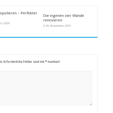
ropolieren – Perfekter
Die eigenen vier Wände
renovieren
ärz 2020
26. November 2019
t.
Erforderliche Felder sind mit
*
markiert