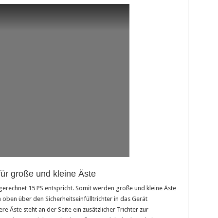
ür große und kleine Äste
erechnet 15 PS entspricht. Somit werden große und kleine Äste
n oben über den Sicherheitseinfülltrichter in das Gerät
Äste steht an der Seite ein zusätzlicher Trichter zur