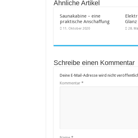
Ähnliche Artikel
Saunakabine – eine
Elekt
praktische Anschaffung
Glanz
11. Oktober 2020
28. M
Schreibe einen Kommentar
Deine E-Mail-Adresse wird nicht veröffentlich
Kommentar
*
Name
*