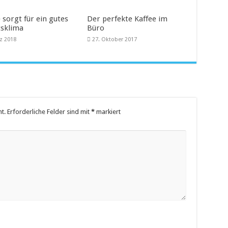
 sorgt für ein gutes
Der perfekte Kaffee im
tsklima
Büro
rz 2018
27. Oktober 2017
t.
Erforderliche Felder sind mit
*
markiert