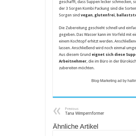
geschafft, dass Suppen lecker schmecken, s
der 3 Sorgen Kombi Packung sind die Sorte
Sorgen sind
vegan
,
glutenfrei
,
ballastst
Die Zubereitung geschieht schnell und einfa
gegeben. Das Wasser kann im Vorfeld mit 
einem Kochtopf erhitzt werden. Anschließen
lassen. Anschließend wird noch einmal umger
Aus diesem Grund
eignet sich diese Sup
Arbeitnehmer
, die im Büro in der Büroküch
zubereiten möchten.
Blog-Marketing ad by hall
Previous
Tana Wimpernformer
Ähnliche Artikel