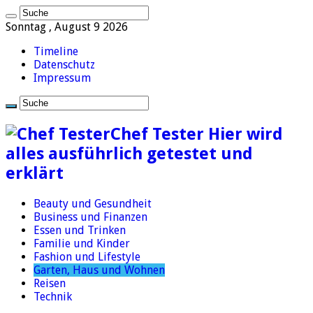
Sonntag , August 9 2026
Timeline
Datenschutz
Impressum
Chef Tester Hier wird
alles ausführlich getestet und
erklärt
Beauty und Gesundheit
Business und Finanzen
Essen und Trinken
Familie und Kinder
Fashion und Lifestyle
Garten, Haus und Wohnen
Reisen
Technik