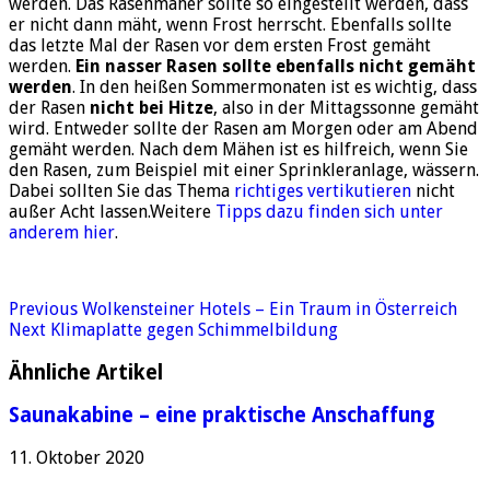
werden. Das Rasenmäher sollte so eingestellt werden, dass
er nicht dann mäht, wenn Frost herrscht. Ebenfalls sollte
das letzte Mal der Rasen vor dem ersten Frost gemäht
werden.
Ein nasser Rasen sollte ebenfalls nicht gemäht
werden
. In den heißen Sommermonaten ist es wichtig, dass
der Rasen
nicht bei Hitze
, also in der Mittagssonne gemäht
wird. Entweder sollte der Rasen am Morgen oder am Abend
gemäht werden. Nach dem Mähen ist es hilfreich, wenn Sie
den Rasen, zum Beispiel mit einer Sprinkleranlage, wässern.
Dabei sollten Sie das Thema
richtiges vertikutieren
nicht
außer Acht lassen.Weitere
Tipps dazu finden sich unter
anderem hier
.
Previous
Wolkensteiner Hotels – Ein Traum in Österreich
Next
Klimaplatte gegen Schimmelbildung
Ähnliche Artikel
Saunakabine – eine praktische Anschaffung
11. Oktober 2020