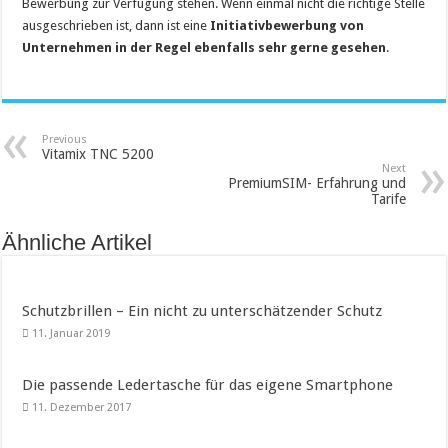
Bewerbung zur Verfügung stehen. Wenn einmal nicht die richtige Stelle
ausgeschrieben ist, dann ist eine
Initiativbewerbung von
Unternehmen in der Regel ebenfalls sehr gerne gesehen
.
Previous
Vitamix TNC 5200
Next
PremiumSIM- Erfahrung und
Tarife
Ähnliche Artikel
Schutzbrillen – Ein nicht zu unterschätzender Schutz
11. Januar 2019
Die passende Ledertasche für das eigene Smartphone
11. Dezember 2017