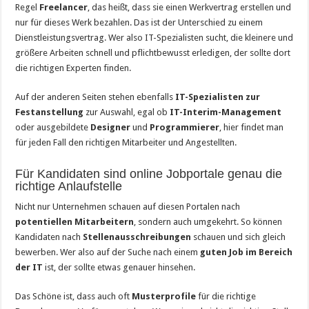
Regel
Freelancer
, das heißt, dass sie einen Werkvertrag erstellen und
nur für dieses Werk bezahlen. Das ist der Unterschied zu einem
Dienstleistungsvertrag. Wer also IT-Spezialisten sucht, die kleinere und
größere Arbeiten schnell und pflichtbewusst erledigen, der sollte dort
die richtigen Experten finden.
Auf der anderen Seiten stehen ebenfalls
IT-Spezialisten zur
Festanstellung
zur Auswahl, egal ob
IT-Interim-Management
oder ausgebildete
Designer
und
Programmierer
, hier findet man
für jeden Fall den richtigen Mitarbeiter und Angestellten.
Für Kandidaten sind online Jobportale genau die
richtige Anlaufstelle
Nicht nur Unternehmen schauen auf diesen Portalen nach
potentiellen Mitarbeitern
, sondern auch umgekehrt. So können
Kandidaten nach
Stellenausschreibungen
schauen und sich gleich
bewerben. Wer also auf der Suche nach einem
guten Job im Bereich
der IT
ist, der sollte etwas genauer hinsehen.
Das Schöne ist, dass auch oft
Musterprofile
für die richtige