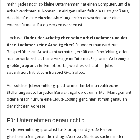
mehr. Jedes noch so kleine Unternehmen hat einen Computer, um die
Arbeit verrichten zu können. In einigen Fällen fällt die IT so groß aus,
dass hierfür eine einzelne Abteilung errichtet worden oder eine
externe Firma zu Rate gezogen worden ist.
Doch wo
findet der Arbeitgeber seine Arbeitnehmer und der
Arbeitnehmer seine Arbeitgeber
? Entweder man wird zum
Beispiel über ein Arbeitsamt vermittelt, erhält eine Empfehlung oder
man bewirbt sich auf eine Anzeige im Internet. Es gibt im Web einige
große Jobportale
. Ein Jobportal, welches sich auf IT-Jobs
spezialisiert hat ist zum Beispiel
GFU Softec
.
Auf solchen Jobvermittlungsplattformen findet man zahlreiche
Stellenangebote für jeden Bereich. Egal ob es um
E-Mail Management
oder einfach nur um eine
Cloud-Lösung
geht, hier ist man genau an
der richtigen Adresse.
Für Unternehmen genau richtig
Ein Jobvermittlungsportal ist für Startups und große Firmen
gleichermaßen genau die richtige Adresse. Startups suchen in der