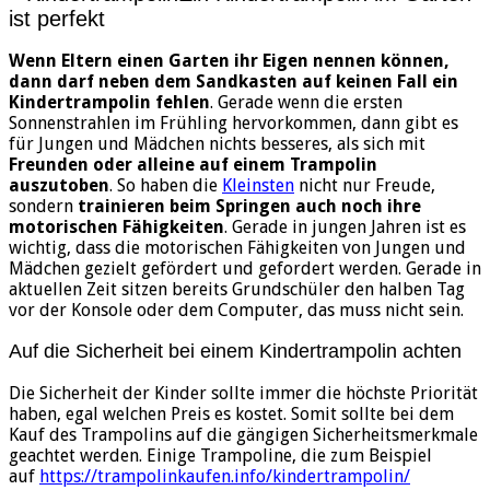
ist perfekt
Wenn Eltern einen Garten ihr Eigen nennen können,
dann darf neben dem Sandkasten auf keinen Fall ein
Kindertrampolin fehlen
. Gerade wenn die ersten
Sonnenstrahlen im Frühling hervorkommen, dann gibt es
für Jungen und Mädchen nichts besseres, als sich mit
Freunden oder alleine auf einem Trampolin
auszutoben
. So haben die
Kleinsten
nicht nur Freude,
sondern
trainieren beim Springen auch noch ihre
motorischen Fähigkeiten
. Gerade in jungen Jahren ist es
wichtig, dass die motorischen Fähigkeiten von Jungen und
Mädchen gezielt gefördert und gefordert werden. Gerade in
aktuellen Zeit sitzen bereits Grundschüler den halben Tag
vor der Konsole oder dem Computer, das muss nicht sein.
Auf die Sicherheit bei einem Kindertrampolin achten
Die Sicherheit der Kinder sollte immer die höchste Priorität
haben, egal welchen Preis es kostet. Somit sollte bei dem
Kauf des Trampolins auf die gängigen Sicherheitsmerkmale
geachtet werden. Einige Trampoline, die zum Beispiel
auf
https://trampolinkaufen.info/kindertrampolin/