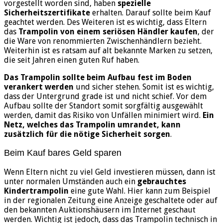
vorgestellt worden sind, haben
spezielle
Sicherheitszertifikate
erhalten. Darauf sollte beim Kauf
geachtet werden. Des Weiteren ist es wichtig, dass Eltern
das
Trampolin von einem seriösen Händler kaufen
, der
die Ware von renommierten Zwischenhändlern bezieht.
Weiterhin ist es ratsam auf alt bekannte Marken zu setzen,
die seit Jahren einen guten Ruf haben.
Das Trampolin sollte beim Aufbau fest im Boden
verankert werden
und sicher stehen. Somit ist es wichtig,
dass der Untergrund grade ist und nicht schief. Vor dem
Aufbau sollte der Standort somit sorgfältig ausgewählt
werden, damit das Risiko von Unfällen minimiert wird.
Ein
Netz, welches das Trampolin umrandet, kann
zusätzlich für die nötige Sicherheit sorgen
.
Beim Kauf bares Geld sparen
Wenn Eltern nicht zu viel Geld investieren müssen, dann ist
unter normalen Umständen auch ein
gebrauchtes
Kindertrampolin
eine gute Wahl. Hier kann zum Beispiel
in der regionalen Zeitung eine Anzeige geschaltete oder auf
den bekannten Auktionshäusern im Internet geschaut
werden. Wichtig ist jedoch, dass das Trampolin technisch in