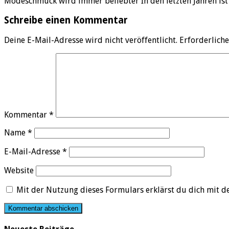
Modeschmuck wird immer beliebter In den letzten Jahren i
Schreibe einen Kommentar
Deine E-Mail-Adresse wird nicht veröffentlicht.
Erforderliche
Kommentar
*
Name
*
E-Mail-Adresse
*
Website
Mit der Nutzung dieses Formulars erklärst du dich mit 