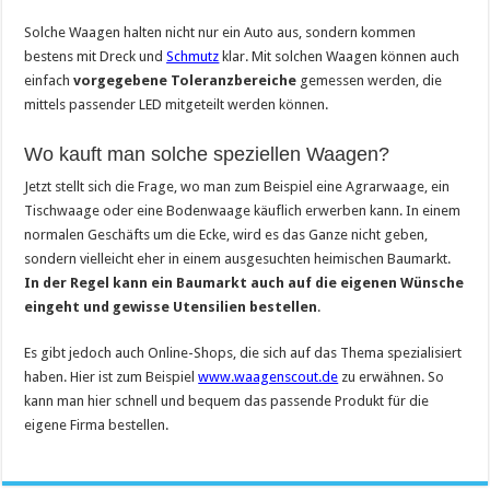
Solche Waagen halten nicht nur ein Auto aus, sondern kommen
bestens mit Dreck und
Schmutz
klar. Mit solchen Waagen können auch
einfach
vorgegebene Toleranzbereiche
gemessen werden, die
mittels passender LED mitgeteilt werden können.
Wo kauft man solche speziellen Waagen?
Jetzt stellt sich die Frage, wo man zum Beispiel eine Agrarwaage, ein
Tischwaage oder eine Bodenwaage käuflich erwerben kann. In einem
normalen Geschäfts um die Ecke, wird es das Ganze nicht geben,
sondern vielleicht eher in einem ausgesuchten heimischen Baumarkt.
In der Regel kann ein Baumarkt auch auf die eigenen Wünsche
eingeht und gewisse Utensilien bestellen
.
Es gibt jedoch auch Online-Shops, die sich auf das Thema spezialisiert
haben. Hier ist zum Beispiel
www.waagenscout.de
zu erwähnen. So
kann man hier schnell und bequem das passende Produkt für die
eigene Firma bestellen.