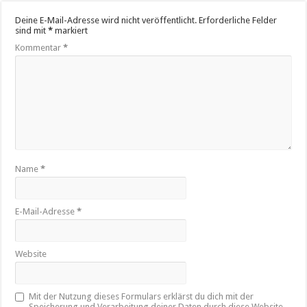
Deine E-Mail-Adresse wird nicht veröffentlicht.
Erforderliche Felder
sind mit
*
markiert
Kommentar
*
Name
*
E-Mail-Adresse
*
Website
Mit der Nutzung dieses Formulars erklärst du dich mit der
Speicherung und Verarbeitung deiner Daten durch diese Website