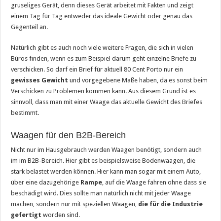
gruseliges Gerät, denn dieses Gerät arbeitet mit Fakten und zeigt
einem Tag für Tag entweder das ideale Gewicht oder genau das
Gegenteil an.
Natürlich gibt es auch noch viele weitere Fragen, die sich in vielen
Büros finden, wenn es zum Beispiel darum geht einzelne Briefe zu
verschicken. So darf ein Brief für aktuell 80 Cent Porto nur ein
gewisses Gewicht
und vorgegebene Maße haben, da es sonst beim
Verschicken zu Problemen kommen kann. Aus diesem Grund ist es
sinnvoll, dass man mit einer Waage das aktuelle Gewicht des Briefes
bestimmt.
Waagen für den B2B-Bereich
Nicht nur im Hausgebrauch werden Waagen benötigt, sondern auch
im im B2B-Bereich. Hier gibt es beispielsweise Bodenwaagen, die
stark belastet werden können. Hier kann man sogar mit einem Auto,
über eine dazugehörige
Rampe
, auf die Waage fahren ohne dass sie
beschädigt wird. Dies sollte man natürlich nicht mit jeder Waage
machen, sondern nur mit speziellen Waagen,
die für die Industrie
gefertigt
worden sind.