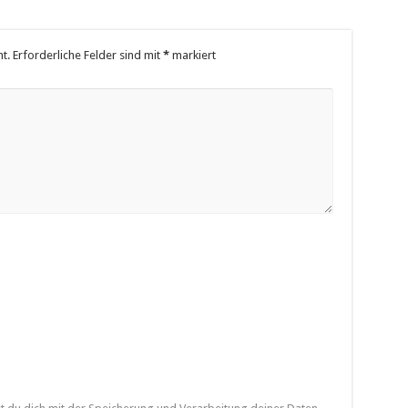
t.
Erforderliche Felder sind mit
*
markiert