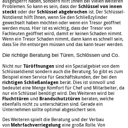
ausgesperrt haben, sondern hilft Ihnen bei vielen weiteren
Problemen. So kann es sein, dass der
Schlüssel von innen
steckt
oder der
Schlüssel abgebrochen
ist. Der Schlüssel-
Notdienst hilft Ihnen, wenn Sie den Schließzylinder
gewechselt haben möchten oder wenn ein Tresor geöffnet
werden muss. Hier ist es wichtig, dass der Tresor von
Fachleuten geöffnet wird, damit er keinen Schaden nimmt.
Wenn ein Tresor Schaden nimmt, dann kann es schnell sein,
dass Sie ihn entsorgen müssen und das kann teuer werden.
Die richtige Beratung bei Türen, Schlössen und Co.
Nicht nur
Türöffnungen
sind ein Spezialgebiet von dem
Schlüsseldienst sondern auch die Beratung. So gibt es zum
Beispiel einen Service für Geschäftskunden, der bei den
richtigen Schließanlagen
berät. Dies ist sinnvoll und
bedeutet eine Menge Komfort für Chef und Mitarbeiter, da
nur ein Schlüssel benötigt wird. Des Weiteren wird bei
Fluchttüren
und
Brandschutztüren
beraten, welche
ebenfalls nicht zu unterschätzen sind. Gerade ein
Unternehmen sollte optimal abgesichert sein.
Des Weiteren spielt die Beratung und der Verbau
von
Mehrfachverriegelung
eine große Rolle. Von