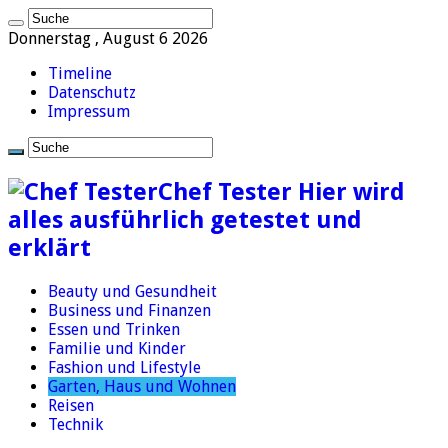
Donnerstag , August 6 2026
Timeline
Datenschutz
Impressum
Chef Tester Hier wird
alles ausführlich getestet und
erklärt
Beauty und Gesundheit
Business und Finanzen
Essen und Trinken
Familie und Kinder
Fashion und Lifestyle
Garten, Haus und Wohnen
Reisen
Technik