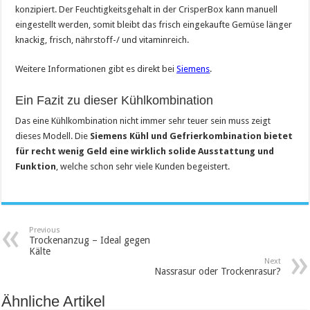
konzipiert. Der Feuchtigkeitsgehalt in der CrisperBox kann manuell
eingestellt werden, somit bleibt das frisch eingekaufte Gemüse länger
knackig, frisch, nährstoff-/ und vitaminreich.
Weitere Informationen gibt es direkt bei
Siemens
.
Ein Fazit zu dieser Kühlkombination
Das eine Kühlkombination nicht immer sehr teuer sein muss zeigt
dieses Modell. Die
Siemens Kühl und Gefrierkombination bietet
für recht wenig Geld eine wirklich solide Ausstattung und
Funktion
, welche schon sehr viele Kunden begeistert.
Previous
Trockenanzug – Ideal gegen
Kälte
Next
Nassrasur oder Trockenrasur?
Ähnliche Artikel