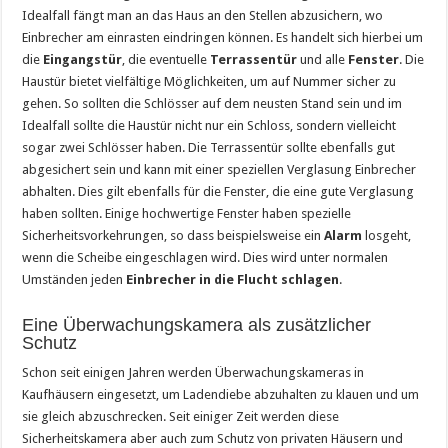
Idealfall fängt man an das Haus an den Stellen abzusichern, wo
Einbrecher am einrasten eindringen können. Es handelt sich hierbei um
die
Eingangstür
, die eventuelle
Terrassentür
und alle
Fenster
. Die
Haustür bietet vielfältige Möglichkeiten, um auf Nummer sicher zu
gehen. So sollten die Schlösser auf dem neusten Stand sein und im
Idealfall sollte die Haustür nicht nur ein Schloss, sondern vielleicht
sogar zwei Schlösser haben. Die Terrassentür sollte ebenfalls gut
abgesichert sein und kann mit einer speziellen Verglasung Einbrecher
abhalten. Dies gilt ebenfalls für die Fenster, die eine gute Verglasung
haben sollten. Einige hochwertige Fenster haben spezielle
Sicherheitsvorkehrungen, so dass beispielsweise ein
Alarm
losgeht,
wenn die Scheibe eingeschlagen wird. Dies wird unter normalen
Umständen jeden
Einbrecher in die Flucht schlagen
.
Eine Überwachungskamera als zusätzlicher
Schutz
Schon seit einigen Jahren werden Überwachungskameras in
Kaufhäusern eingesetzt, um Ladendiebe abzuhalten zu klauen und um
sie gleich abzuschrecken. Seit einiger Zeit werden diese
Sicherheitskamera aber auch zum Schutz von privaten Häusern und