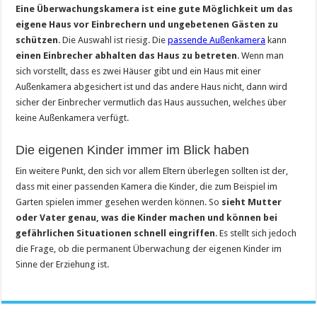
Eine Überwachungskamera ist eine gute Möglichkeit um das
eigene Haus vor Einbrechern und ungebetenen Gästen zu
schützen
. Die Auswahl ist riesig. Die
passende Außenkamer
a
kann
einen Einbrecher abhalten das Haus zu betreten
. Wenn man
sich vorstellt, dass es zwei Häuser gibt und ein Haus mit einer
Außenkamera abgesichert ist und das andere Haus nicht, dann wird
sicher der Einbrecher vermutlich das Haus aussuchen, welches über
keine Außenkamera verfügt.
Die eigenen Kinder immer im Blick haben
Ein weitere Punkt, den sich vor allem Eltern überlegen sollten ist der,
dass mit einer passenden Kamera die Kinder, die zum Beispiel im
Garten spielen immer gesehen werden können. So
sieht Mutter
oder Vater genau, was die Kinder machen und können bei
gefährlichen Situationen schnell eingriffen
. Es stellt sich jedoch
die Frage, ob die permanent Überwachung der eigenen Kinder im
Sinne der Erziehung ist.